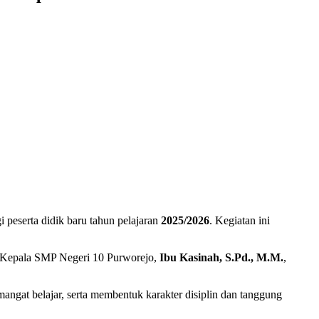
i peserta didik baru tahun pelajaran
2025/2026
. Kegiatan ini
t, Kepala SMP Negeri 10 Purworejo,
Ibu Kasinah, S.Pd., M.M.
,
gat belajar, serta membentuk karakter disiplin dan tanggung