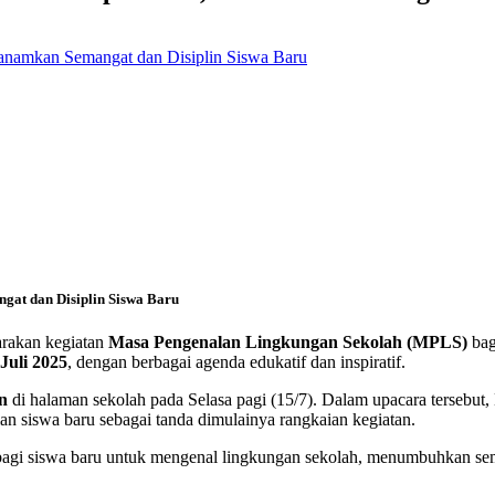
namkan Semangat dan Disiplin Siswa Baru
at dan Disiplin Siswa Baru
rakan kegiatan
Masa Pengenalan Lingkungan Sekolah (MPLS)
bag
Juli 2025
, dengan berbagai agenda edukatif dan inspiratif.
n
di halaman sekolah pada Selasa pagi (15/7). Dalam upacara tersebu
an siswa baru sebagai tanda dimulainya rangkaian kegiatan.
gi siswa baru untuk mengenal lingkungan sekolah, menumbuhkan seman