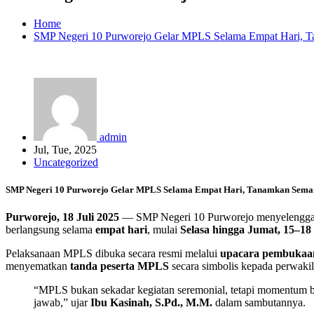
Home
SMP Negeri 10 Purworejo Gelar MPLS Selama Empat Hari, Ta
admin
Jul, Tue, 2025
Uncategorized
SMP Negeri 10 Purworejo Gelar MPLS Selama Empat Hari, Tanamkan Semang
Purworejo, 18 Juli 2025
— SMP Negeri 10 Purworejo menyelengga
berlangsung selama
empat hari
, mulai
Selasa hingga Jumat, 15–18 
Pelaksanaan MPLS dibuka secara resmi melalui
upacara pembukaa
menyematkan
tanda peserta MPLS
secara simbolis kepada perwakil
“MPLS bukan sekadar kegiatan seremonial, tetapi momentum ba
jawab,” ujar
Ibu Kasinah, S.Pd., M.M.
dalam sambutannya.