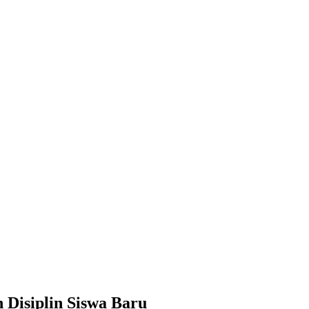
Disiplin Siswa Baru